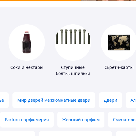
Соки и нектары
Ступичные
Скретч-карты
болты, шпильки
и гайки
ье
Мир дверей межкомнатные двери
Двери
Ал
Parfum парфюмерия
Женский парфюм
Смеситель