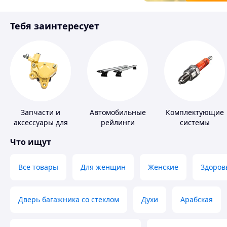
Товары для детей
Тебя заинтересует
Инструмент
Запчасти и
Автомобильные
Комплектующие
аксессуары для
рейлинги
системы
насосов
зажигания
Что ищут
Все товары
Для женщин
Женские
Здоров
Дверь багажника со стеклом
Духи
Арабская