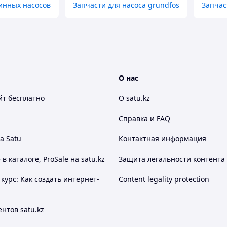
инных насосов
Запчасти для насоса grundfos
Запчас
О нас
йт
бесплатно
О satu.kz
Справка и FAQ
а Satu
Контактная информация
 каталоге, ProSale на satu.kz
Защита легальности контента
курс: Как создать интернет-
Content legality protection
нтов satu.kz