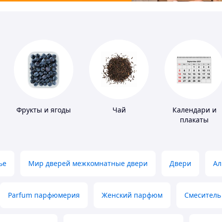
Фрукты и ягоды
Чай
Календари и
плакаты
ье
Мир дверей межкомнатные двери
Двери
Ал
Parfum парфюмерия
Женский парфюм
Смеситель