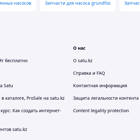
инных насосов
Запчасти для насоса grundfos
Запчас
О нас
йт
бесплатно
О satu.kz
Справка и FAQ
а Satu
Контактная информация
 каталоге, ProSale на satu.kz
Защита легальности контента
курс: Как создать интернет-
Content legality protection
нтов satu.kz