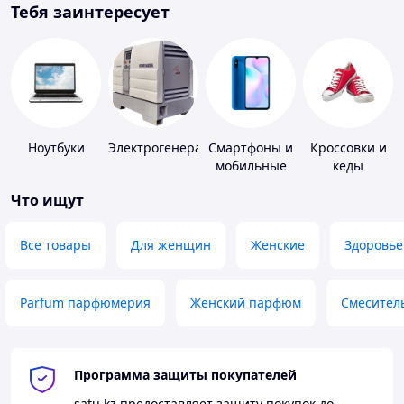
Тебя заинтересует
Ноутбуки
Электрогенераторы
Смартфоны и
Кроссовки и
мобильные
кеды
телефоны
Что ищут
Все товары
Для женщин
Женские
Здоровье
Parfum парфюмерия
Женский парфюм
Смесител
Программа защиты покупателей
satu.kz
предоставляет защиту покупок до