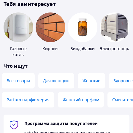
Тебя заинтересует
Газовые
Кирпич
Биодобавки
Электрогенера
котлы
Что ищут
Все товары
Для женщин
Женские
Здоровье
Parfum парфюмерия
Женский парфюм
Смесител
Программа защиты покупателей
satu.kz
предоставляет защиту покупок до