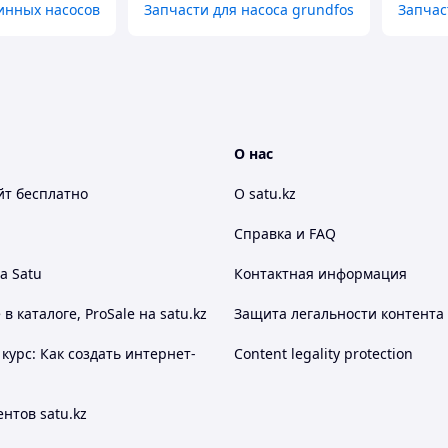
инных насосов
Запчасти для насоса grundfos
Запчас
О нас
йт
бесплатно
О satu.kz
Справка и FAQ
а Satu
Контактная информация
 каталоге, ProSale на satu.kz
Защита легальности контента
курс: Как создать интернет-
Content legality protection
нтов satu.kz