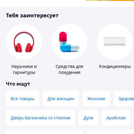
Товары для детей
Тебя заинтересует
Инструмент
Наушники и
Средства для
Кондиционеры
гарнитуры
похудения
Что ищут
Все товары
Для женщин
Женские
Здоров
Дверь багажника со стеклом
Духи
Арабская