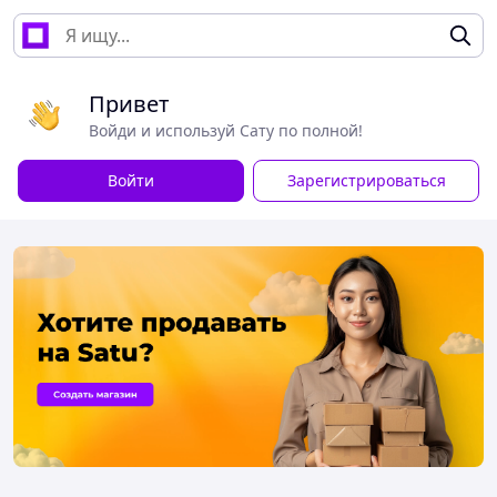
Привет
Войди и используй Сату по полной!
Войти
Зарегистрироваться