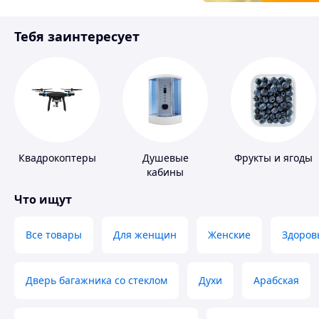
Товары для детей
Тебя заинтересует
Инструмент
Квадрокоптеры
Душевые
Фрукты и ягоды
кабины
Что ищут
Все товары
Для женщин
Женские
Здоров
Дверь багажника со стеклом
Духи
Арабская