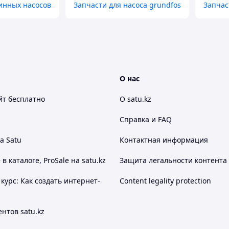
инных насосов
Запчасти для насоса grundfos
Запчас
О нас
йт
бесплатно
О satu.kz
Справка и FAQ
а Satu
Контактная информация
 каталоге, ProSale на satu.kz
Защита легальности контента
курс: Как создать интернет-
Content legality protection
нтов satu.kz