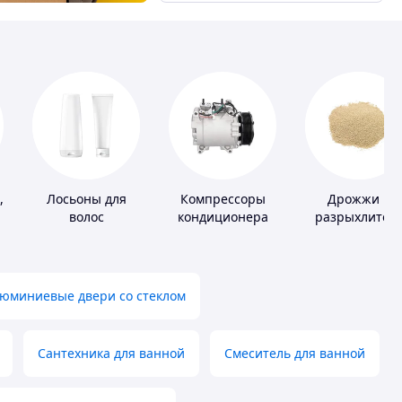
,
Лосьоны для
Компрессоры
Дрожжи и
волос
кондиционера
разрыхлител
теста
юминиевые двери со стеклом
Сантехника для ванной
Смеситель для ванной